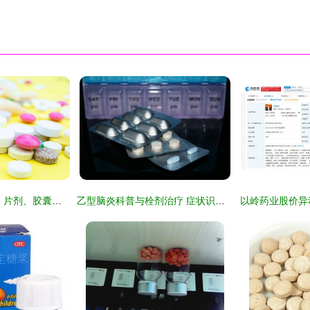
绿色医疗 药剂药丸、片剂、胶囊与栓剂的安全与分类
乙型脑炎科普与栓剂治疗 症状识别与用药解析