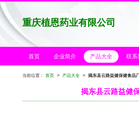
重庆植恩药业有限公司
首页
企业简介
产品大全
联系
>
>
当前位置：
首页
产品大全
揭东县云路益健保健食品厂
揭东县云路益健保