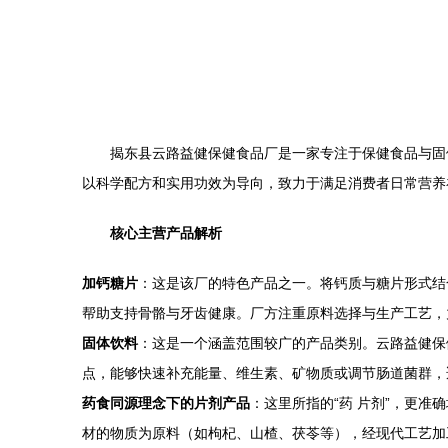
揭东县云路益健保健食品厂是一家专注于保健食品与固
以科学配方和实用功效为导向，致力于满足消费者日常营养
核心主营产品解析
加钙糖片
：这是该厂的特色产品之一。将钙质与糖片形式结
帮助支持骨骼与牙齿健康。厂方注重原料选择与生产工艺，
固体饮料
：这是一个涵盖范围较广的产品类别。云路益健保
点，能够快速补充能量、维生素、矿物质或调节肠道菌群，
药食同源理念下的片剂产品
：这里所指的“药 片剂”，更
材的物质为原料（如枸杞、山楂、茯苓等），经现代工艺加