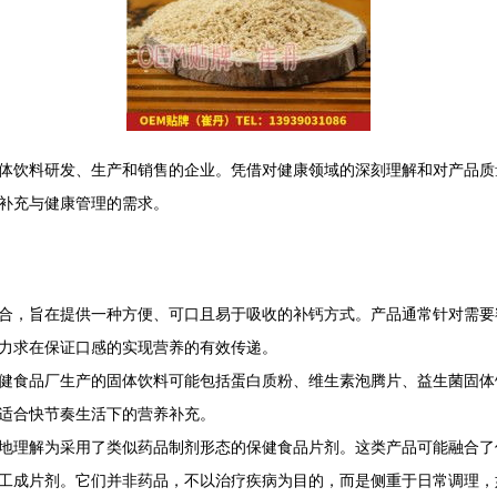
体饮料研发、生产和销售的企业。凭借对健康领域的深刻理解和对产品质
补充与健康管理的需求。
合，旨在提供一种方便、可口且易于吸收的补钙方式。产品通常针对需要
力求在保证口感的实现营养的有效传递。
健食品厂生产的固体饮料可能包括蛋白质粉、维生素泡腾片、益生菌固体
适合快节奏生活下的营养补充。
准确地理解为采用了类似药品制剂形态的保健食品片剂。这类产品可能融合了
工成片剂。它们并非药品，不以治疗疾病为目的，而是侧重于日常调理，