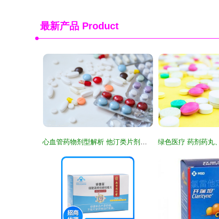
最新产品
Product
心血管药物剂型解析 他汀类片剂与β阻滞剂栓剂